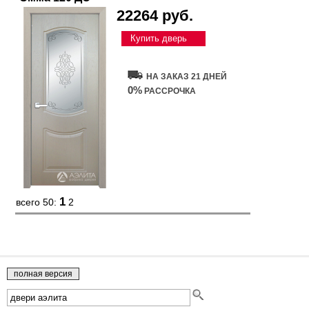
22264 руб.
Купить дверь
НА ЗАКАЗ 21 ДНЕЙ
0%
РАССРОЧКА
1
всего 50:
2