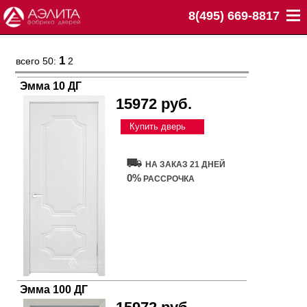
8(495) 669-8817
1
всего 50:
2
Эмма 10 ДГ
15972 руб.
Купить дверь
НА ЗАКАЗ 21 ДНЕЙ
0%
РАССРОЧКА
Эмма 100 ДГ