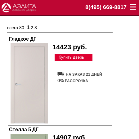
8(495) 669-8817
1
всего 80:
2
3
Гладкое ДГ
14423 руб.
Купить дверь
НА ЗАКАЗ 21 ДНЕЙ
0%
РАССРОЧКА
Стелла 5 ДГ
14907 руб.