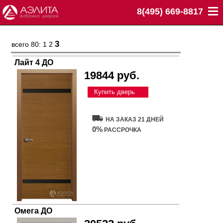
8(495) 669-8817
3
всего 80:
1
2
Лайт 4 ДО
19844 руб.
Купить дверь
НА ЗАКАЗ 21 ДНЕЙ
0%
РАССРОЧКА
Омега ДО