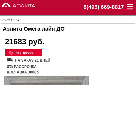
8(495) 669-8817
level
/
пвх
Аэлита Омега лайн ДО
21683 руб.
Купить дверь
НА ЗАКАЗ 21 ДНЕЙ
0%
РАССРОЧКА
ДОСТАВКА 3000р