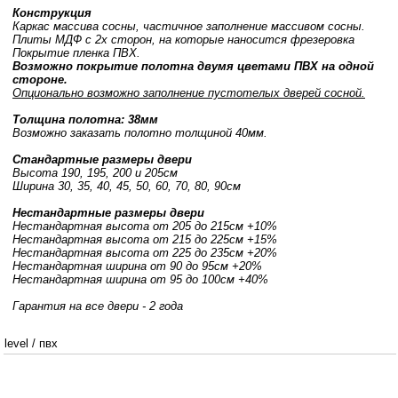
Конструкция
Каркас массива сосны, частичное заполнение массивом сосны.
Плиты МДФ с 2х сторон, на которые наносится фрезеровка
Покрытие пленка ПВХ.
Возможно покрытие полотна двумя цветами ПВХ на одной
стороне.
Опционально возможно заполнение пустотелых дверей сосной.
Толщина полотна: 38мм
Возможно заказать полотно толщиной 40мм.
Стандартные размеры двери
Высота 190, 195, 200 и 205см
Ширина 30, 35, 40, 45, 50, 60, 70, 80, 90см
Нестандартные размеры двери
Нестандартная высота от 205 до 215см +10%
Нестандартная высота от 215 до 225см +15%
Нестандартная высота от 225 до 235см +20%
Нестандартная ширина от 90 до 95см +20%
Нестандартная ширина от 95 до 100см +40%
Гарантия на все двери - 2 года
level
/
пвх