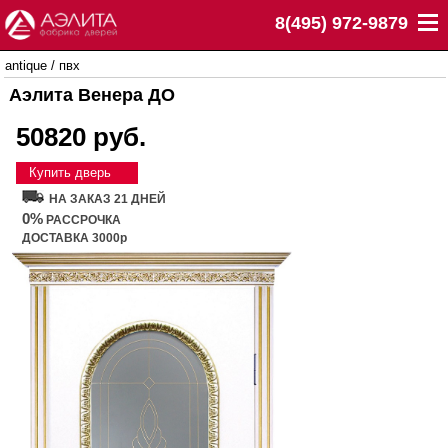
8(495) 972-9879
antique
/
пвх
Аэлита Венера ДО
50820 руб.
Купить дверь
НА ЗАКАЗ 21 ДНЕЙ
0%
РАССРОЧКА
ДОСТАВКА 3000р