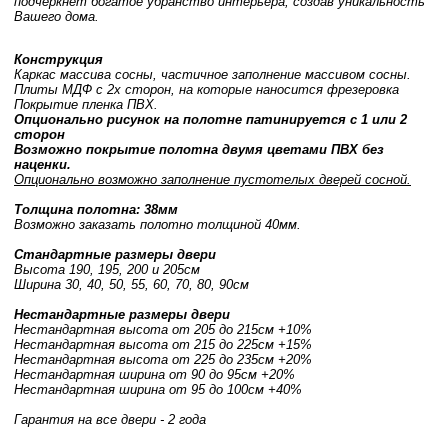
подчеркнет богатое убранство интерьера, создав уникальность
Вашего дома.
Конструкция
Каркас массива сосны, частичное заполнение массивом сосны.
Плиты МДФ с 2х сторон, на которые наносится фрезеровка
Покрытие пленка ПВХ.
Опционально рисунок на полотне патинируется с 1 или 2
сторон
Возможно покрытие полотна двумя цветами ПВХ без
наценки.
Опционально возможно заполнение пустотелых дверей сосной.
Толщина полотна: 38мм
Возможно заказать полотно толщиной 40мм.
Стандартные размеры двери
Высота 190, 195, 200 и 205см
Ширина 30, 40, 50, 55, 60, 70, 80, 90см
Нестандартные размеры двери
Нестандартная высота от 205 до 215см +10%
Нестандартная высота от 215 до 225см +15%
Нестандартная высота от 225 до 235см +20%
Нестандартная ширина от 90 до 95см +20%
Нестандартная ширина от 95 до 100см +40%
Гарантия на все двери - 2 года