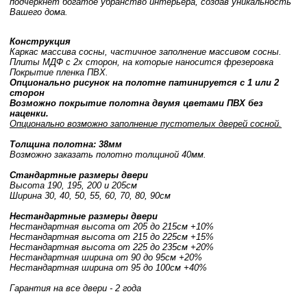
подчеркнет богатое убранство интерьера, создав уникальность
Вашего дома.
Конструкция
Каркас массива сосны, частичное заполнение массивом сосны.
Плиты МДФ с 2х сторон, на которые наносится фрезеровка
Покрытие пленка ПВХ.
Опционально рисунок на полотне патинируется с 1 или 2
сторон
Возможно покрытие полотна двумя цветами ПВХ без
наценки.
Опционально возможно заполнение пустотелых дверей сосной.
Толщина полотна: 38мм
Возможно заказать полотно толщиной 40мм.
Стандартные размеры двери
Высота 190, 195, 200 и 205см
Ширина 30, 40, 50, 55, 60, 70, 80, 90см
Нестандартные размеры двери
Нестандартная высота от 205 до 215см +10%
Нестандартная высота от 215 до 225см +15%
Нестандартная высота от 225 до 235см +20%
Нестандартная ширина от 90 до 95см +20%
Нестандартная ширина от 95 до 100см +40%
Гарантия на все двери - 2 года