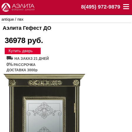
8(495) 972-9879
antique
/
пвх
Аэлита Гефест ДО
36978 руб.
Купить дверь
НА ЗАКАЗ 21 ДНЕЙ
0%
РАССРОЧКА
ДОСТАВКА 3000р