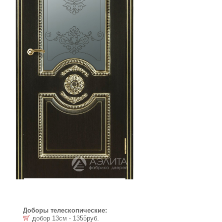
Доборы телескопические:
добор 13см - 1355руб.