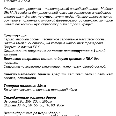
+наличник 7.5см
Классическая решетка – неповторимый английский стиль. Модели
BRITAIN созданы для утонченной классики истинного английского
интерьера – для них не существует моды. Чёткие строгие линии
сочтены в полотнах с глубокой фрезеровкой, со стеклом, которое
имеет пескоструйную обработку либо строгий фацет.
Конструкция
Каркас массива сосны, частичное заполнение массивом сосны.
Плиты МДФ с 2х сторон, на которые наносится фрезеровка
Покрытие пленка ПВХ.
Опционально рисунок на полотне патинируется с 1 или 2
сторон
Возможно покрытие полотна двумя цветами ПВХ без
наценки.
Опционально возможно заполнение пустотелых дверей сосной.
Стекло мателюкс, бронза, графит, сатинат белый, сатинат
бронза, оптивайт
Толщина полотна: 38мм
Возможно заказать полотно толщиной 40мм.
Стандартные размеры двери
Высота 190, 195, 200 и 205см
Ширина 30, 40, 50, 55, 60, 70, 80, 90см
Нестандартные размеры двери