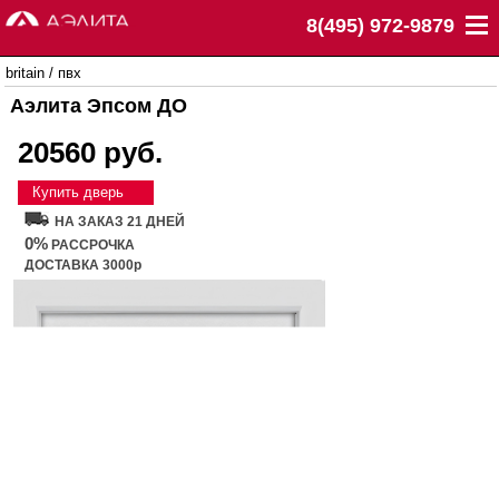
8(495) 972-9879
britain
/
пвх
Аэлита Эпсом ДО
20560 руб.
Купить дверь
НА ЗАКАЗ 21 ДНЕЙ
0%
РАССРОЧКА
ДОСТАВКА 3000р