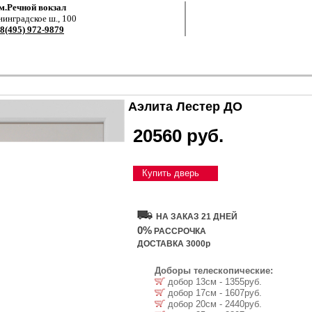
м.Речной вокзал
нинградское ш., 100
8(495) 972-9879
Аэлита Лестер ДО
20560 руб.
Купить дверь
НА ЗАКАЗ 21 ДНЕЙ
0%
РАССРОЧКА
ДОСТАВКА 3000р
Доборы телескопические:
добор 13см - 1355руб.
добор 17см - 1607руб.
добор 20см - 2440руб.