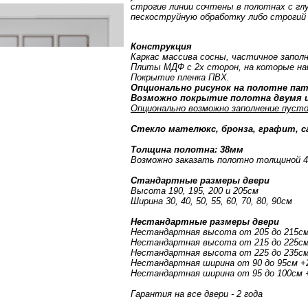
строгие линии сочтены в полотнах с гл
пескоструйную обработку либо строгий
Конструкция
Каркас массива сосны, частичное запол
Плиты МДФ с 2х сторон, на которые на
Покрытие пленка ПВХ.
Опционально рисунок на полотне пат
Возможно покрытие полотна двумя ц
Опционально возможно заполнение пусто
Стекло мателюкс, бронза, графит, 
Толщина полотна: 38мм
Возможно заказать полотно толщиной 
Стандартные размеры двери
Высота 190, 195, 200 и 205см
Ширина 30, 40, 50, 55, 60, 70, 80, 90см
Нестандартные размеры двери
Нестандартная высота от 205 до 215с
Нестандартная высота от 215 до 225с
Нестандартная высота от 225 до 235с
Нестандартная ширина от 90 до 95см 
Нестандартная ширина от 95 до 100см
Гарантия на все двери - 2 года