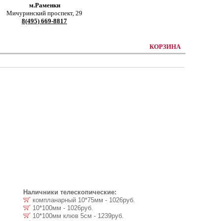
м.Раменки
Мичуринский проспект, 29
8(495) 669-8817
КОРЗИНА
Наличники телескопические:
компланарный 10*75мм - 1026руб.
10*100мм - 1026руб.
10*100мм клюв 5см - 1239руб.