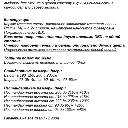
выбором для тех, кто ценит красоту и функциональность в
каждой детали своего жилища.
Конструкция
Каркас массива сосны, частичное заполнение массивом сосны.
Плиты МДФ с 2х сторон, на которые наносится фрезеровка
Покрытие пленка ПВХ.
Возможно покрытие полотна двумя цветами ПВХ на одной
стороне.
Стекло: лакобель чёрный и белый, опционально другие цвета.
Опционально возможно заполнение пустотелых дверей сосной.
Толщина полотна: 38мм
Возможно заказать полотно толщиной 40мм.
Стандартные размеры двери
Высота 190, 195, 200 и 205см
Ширина 30, 35, 40, 45, 50, 60, 70, 80, 90см
Нестандартные размеры двери
Нестандартная высота от 205 до 215см +10%
Нестандартная высота от 215 до 225см +15%
Нестандартная высота от 225 до 235см +20%
Нестандартная ширина от 90 до 95см +20%
Нестандартная ширина от 95 до 100см +40%
Гарантия на все двери - 2 года