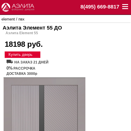
8(495) 669-8817
element
/
пвх
Аэлита Элемент 55 ДО
Аэлита Element 55
18198 руб.
Купить дверь
НА ЗАКАЗ 21 ДНЕЙ
0%
РАССРОЧКА
ДОСТАВКА 3000р