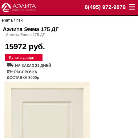
8(495) 972-9879
emma
/
пвх
Аэлита Эмма 175 ДГ
Аэлита Emma 175 ДГ
15972 руб.
Купить дверь
НА ЗАКАЗ 21 ДНЕЙ
0%
РАССРОЧКА
ДОСТАВКА 3000р