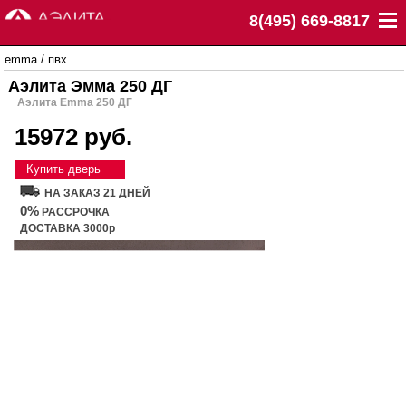
8(495) 669-8817
emma
/
пвх
Аэлита Эмма 250 ДГ
Аэлита Emma 250 ДГ
15972 руб.
Купить дверь
НА ЗАКАЗ 21 ДНЕЙ
0%
РАССРОЧКА
ДОСТАВКА 3000р