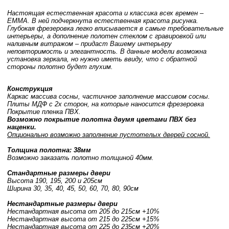
Настоящая естественная красота и классика всех времен –
EMMA. В ней подчеркнута естественная красота рисунка.
Глубокая фрезеровка легко вписывается в самые требовательные
интерьеры, а дополнение полотен стеклом с гравировкой или
наливным витражом – придаст Вашему интерьеру
неповторимость и элегантность. В данные модели возможна
установка зеркала, но нужно иметь ввиду, что с обратной
стороны полотно будет глухим.
Конструкция
Каркас массива сосны, частичное заполнение массивом сосны.
Плиты МДФ с 2х сторон, на которые наносится фрезеровка
Покрытие пленка ПВХ.
Возможно покрытие полотна двумя цветами ПВХ без
наценки.
Опционально возможно заполнение пустотелых дверей сосной.
Толщина полотна: 38мм
Возможно заказать полотно толщиной 40мм.
Стандартные размеры двери
Высота 190, 195, 200 и 205см
Ширина 30, 35, 40, 45, 50, 60, 70, 80, 90см
Нестандартные размеры двери
Нестандартная высота от 205 до 215см +10%
Нестандартная высота от 215 до 225см +15%
Нестандартная высота от 225 до 235см +20%