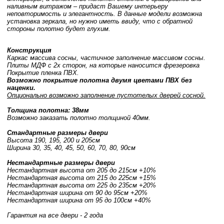
наливным витражом – придаст Вашему интерьеру
неповторимость и элегантность. В данные модели возможна
установка зеркала, но нужно иметь ввиду, что с обратной
стороны полотно будет глухим.
Конструкция
Каркас массива сосны, частичное заполнение массивом сосны.
Плиты МДФ с 2х сторон, на которые наносится фрезеровка
Покрытие пленка ПВХ.
Возможно покрытие полотна двумя цветами ПВХ без
наценки.
Опционально возможно заполнение пустотелых дверей сосной.
Толщина полотна: 38мм
Возможно заказать полотно толщиной 40мм.
Стандартные размеры двери
Высота 190, 195, 200 и 205см
Ширина 30, 35, 40, 45, 50, 60, 70, 80, 90см
Нестандартные размеры двери
Нестандартная высота от 205 до 215см +10%
Нестандартная высота от 215 до 225см +15%
Нестандартная высота от 225 до 235см +20%
Нестандартная ширина от 90 до 95см +20%
Нестандартная ширина от 95 до 100см +40%
Гарантия на все двери - 2 года