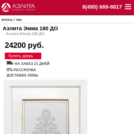
8(495) 669-8817
emma
/
пвх
Аэлита Эмма 180 ДО
Аэлита Emma 180 ДО
24200 руб.
Купить дверь
НА ЗАКАЗ 21 ДНЕЙ
0%
РАССРОЧКА
ДОСТАВКА 3000р