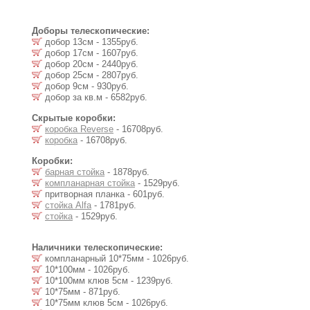
Доборы телескопические:
добор 13см - 1355руб.
добор 17см - 1607руб.
добор 20см - 2440руб.
добор 25см - 2807руб.
добор 9см - 930руб.
добор за кв.м - 6582руб.
Скрытые коробки:
коробка Reverse
- 16708руб.
коробка
- 16708руб.
Коробки:
барная стойка
- 1878руб.
компланарная стойка
- 1529руб.
притворная планка - 601руб.
стойка Alfa
- 1781руб.
стойка
- 1529руб.
Наличники телескопические:
компланарный 10*75мм - 1026руб.
10*100мм - 1026руб.
10*100мм клюв 5см - 1239руб.
10*75мм - 871руб.
10*75мм клюв 5см - 1026руб.