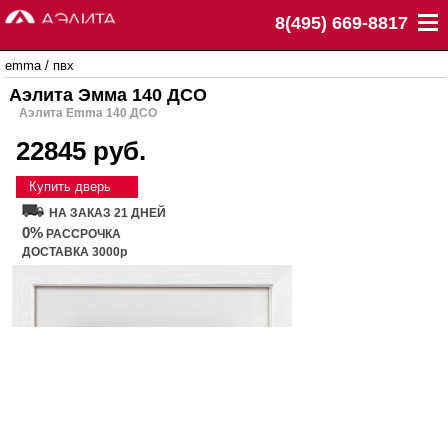
8(495) 669-8817
emma
/
пвх
Аэлита Эмма 140 ДСО
Аэлита Emma 140 ДСО
22845 руб.
Купить дверь
НА ЗАКАЗ 21 ДНЕЙ
0%
РАССРОЧКА
ДОСТАВКА 3000р