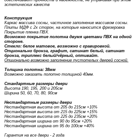
эстетических качеств
Конструкция
Каркас массива сосны, частичное заполнение массивом сосны.
Плиты МДФ с 2х сторон, на которые наносится фрезеровка
Покрытие пленка ПВХ.
Возможно покрытие полотна двумя цветами ПВХ на одной
стороне.
Стекло: белое матовое, возможно с гравировкой.
Опционально бронза, графит, сатинат белый, сатинат
бронза, триплекс белый/чёрный, оптивайт.
Опционально возможно заполнение пустотелых дверей сосной.
Толщина полотна: 38мм
Возможно заказать полотно толщиной 40мм.
Стандартные размеры двери
Высота 190, 195, 200 и 205см
Ширина 50, 60, 70, 80, 90см
Нестандартные размеры двери
Нестандартная высота от 205 до 215см +10%
Нестандартная высота от 215 до 225см +15%
Нестандартная высота от 225 до 235см +20%
Нестандартная ширина от 90 до 95см +20%
Нестандартная ширина от 95 до 100см +40%
Гарантия на все двери - 2 года