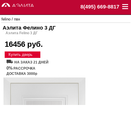
8(495) 669-8817
felino
/
пвх
Аэлита Фелино 3 ДГ
Аэлита Felino 3 ДГ
16456 руб.
Купить дверь
НА ЗАКАЗ 21 ДНЕЙ
0%
РАССРОЧКА
ДОСТАВКА 3000р