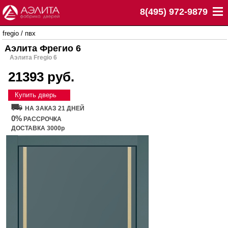
8(495) 972-9879
fregio
/
пвх
Аэлита Фрегио 6
Аэлита Fregio 6
21393 руб.
Купить дверь
НА ЗАКАЗ 21 ДНЕЙ
0%
РАССРОЧКА
ДОСТАВКА 3000р