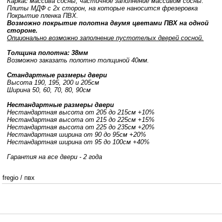
Каркас массива сосны, частичное заполнение массивом сосны.
Плиты МДФ с 2х сторон, на которые наносится фрезеровка
Покрытие пленка ПВХ.
Возможно покрытие полотна двумя цветами ПВХ на одной
стороне.
Опционально возможно заполнение пустотелых дверей сосной.
Толщина полотна: 38мм
Возможно заказать полотно толщиной 40мм.
Стандартные размеры двери
Высота 190, 195, 200 и 205см
Ширина 50, 60, 70, 80, 90см
Нестандартные размеры двери
Нестандартная высота от 205 до 215см +10%
Нестандартная высота от 215 до 225см +15%
Нестандартная высота от 225 до 235см +20%
Нестандартная ширина от 90 до 95см +20%
Нестандартная ширина от 95 до 100см +40%
Гарантия на все двери - 2 года
fregio
/
пвх