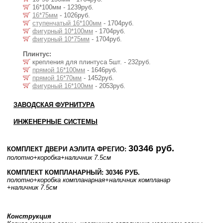
16*100мм - 1239руб.
16*75мм
- 1026руб.
ступенчатый 16*100мм
- 1704руб.
фигурный 10*100мм
- 1704руб.
фигурный 10*75мм
- 1704руб.
Плинтус:
крепления для плинтуса 5шт. - 232руб.
прямой 16*100мм
- 1646руб.
прямой 16*70мм
- 1452руб.
фигурный 16*100мм
- 2053руб.
ЗАВОДСКАЯ ФУРНИТУРА
ИНЖЕНЕРНЫЕ СИСТЕМЫ
30346 руб.
КОМПЛЕКТ ДВЕРИ АЭЛИТА ФРЕГИО:
полотно
+коробка
+наличник 7.5см
КОМПЛЕКТ КОМПЛАНАРНЫЙ: 30346 РУБ.
полотно
+коробка компланарная
+наличник компланар
+наличник 7.5см
Конструкция