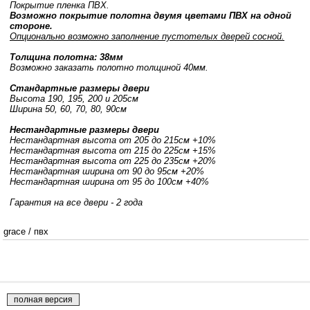
Покрытие пленка ПВХ.
Возможно покрытие полотна двумя цветами ПВХ на одной
стороне.
Опционально возможно заполнение пустотелых дверей сосной.
Толщина полотна: 38мм
Возможно заказать полотно толщиной 40мм.
Стандартные размеры двери
Высота 190, 195, 200 и 205см
Ширина 50, 60, 70, 80, 90см
Нестандартные размеры двери
Нестандартная высота от 205 до 215см +10%
Нестандартная высота от 215 до 225см +15%
Нестандартная высота от 225 до 235см +20%
Нестандартная ширина от 90 до 95см +20%
Нестандартная ширина от 95 до 100см +40%
Гарантия на все двери - 2 года
grace
/
пвх