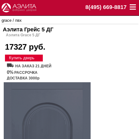
8(495) 669-8817
grace
/
пвх
Аэлита Грейс 5 ДГ
Аэлита Grace 5 ДГ
17327 руб.
Купить дверь
НА ЗАКАЗ 21 ДНЕЙ
0%
РАССРОЧКА
ДОСТАВКА 3000р