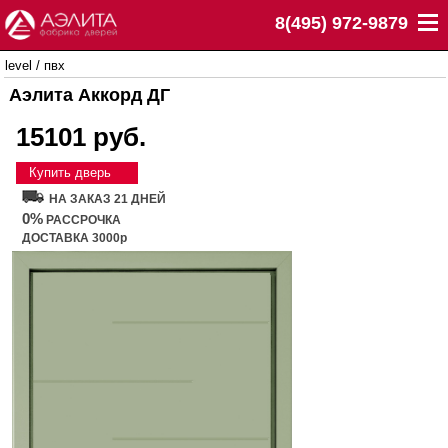
8(495) 972-9879
level
/
пвх
Аэлита Аккорд ДГ
15101 руб.
Купить дверь
НА ЗАКАЗ 21 ДНЕЙ
0%
РАССРОЧКА
ДОСТАВКА 3000р