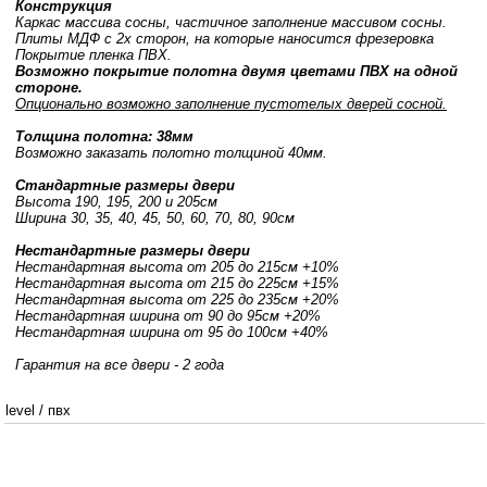
Конструкция
Каркас массива сосны, частичное заполнение массивом сосны.
Плиты МДФ с 2х сторон, на которые наносится фрезеровка
Покрытие пленка ПВХ.
Возможно покрытие полотна двумя цветами ПВХ на одной
стороне.
Опционально возможно заполнение пустотелых дверей сосной.
Толщина полотна: 38мм
Возможно заказать полотно толщиной 40мм.
Стандартные размеры двери
Высота 190, 195, 200 и 205см
Ширина 30, 35, 40, 45, 50, 60, 70, 80, 90см
Нестандартные размеры двери
Нестандартная высота от 205 до 215см +10%
Нестандартная высота от 215 до 225см +15%
Нестандартная высота от 225 до 235см +20%
Нестандартная ширина от 90 до 95см +20%
Нестандартная ширина от 95 до 100см +40%
Гарантия на все двери - 2 года
level
/
пвх