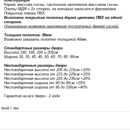
Конструкция
Каркас массива сосны, частичное заполнение массивом сосны.
Плиты МДФ с 2х сторон, на которые наносится фрезеровка
Покрытие пленка ПВХ.
Возможно покрытие полотна двумя цветами ПВХ на одной
стороне.
Опционально возможно заполнение пустотелых дверей сосной.
Толщина полотна: 38мм
Возможно заказать полотно толщиной 40мм.
Стандартные размеры двери
Высота 190, 195, 200 и 205см
Ширина 30, 35, 40, 45, 50, 60, 70, 80, 90см
Нестандартные размеры двери
Нестандартная высота от 205 до 215см +10%
Нестандартная высота от 215 до 225см +15%
Нестандартная высота от 225 до 235см +20%
Нестандартная ширина от 90 до 95см +20%
Нестандартная ширина от 95 до 100см +40%
Гарантия на все двери - 2 года
level
/
пвх