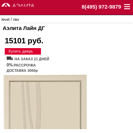
8(495) 972-9879
level
/
пвх
Аэлита Лайн ДГ
15101 руб.
Купить дверь
НА ЗАКАЗ 21 ДНЕЙ
0%
РАССРОЧКА
ДОСТАВКА 3000р