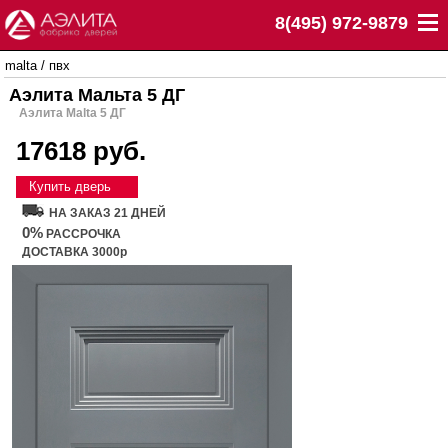
8(495) 972-9879
malta
/
пвх
Аэлита Мальта 5 ДГ
Аэлита Malta 5 ДГ
17618 руб.
Купить дверь
НА ЗАКАЗ 21 ДНЕЙ
0%
РАССРОЧКА
ДОСТАВКА 3000р