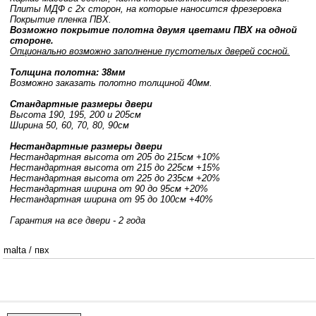
Плиты МДФ с 2х сторон, на которые наносится фрезеровка
Покрытие пленка ПВХ.
Возможно покрытие полотна двумя цветами ПВХ на одной
стороне.
Опционально возможно заполнение пустотелых дверей сосной.
Толщина полотна: 38мм
Возможно заказать полотно толщиной 40мм.
Стандартные размеры двери
Высота 190, 195, 200 и 205см
Ширина 50, 60, 70, 80, 90см
Нестандартные размеры двери
Нестандартная высота от 205 до 215см +10%
Нестандартная высота от 215 до 225см +15%
Нестандартная высота от 225 до 235см +20%
Нестандартная ширина от 90 до 95см +20%
Нестандартная ширина от 95 до 100см +40%
Гарантия на все двери - 2 года
malta
/
пвх