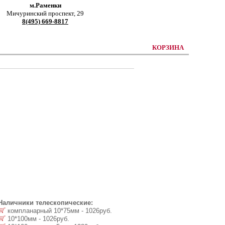
м.Раменки
Мичуринский проспект, 29
8(495) 669-8817
КОРЗИНА
Наличники телескопические:
компланарный 10*75мм - 1026руб.
10*100мм - 1026руб.