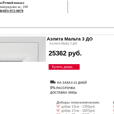
м.Речной вокзал
нинградское ш., 100
8(495) 972-9879
Аэлита Мальта 3 ДО
Аэлита Malta 3 ДО
25362 руб.
Купить дверь
НА ЗАКАЗ 21 ДНЕЙ
0%
РАССРОЧКА
ДОСТАВКА 3000р
Доборы телескопические:
добор 13см - 1355руб.
добор 17см - 1607руб.