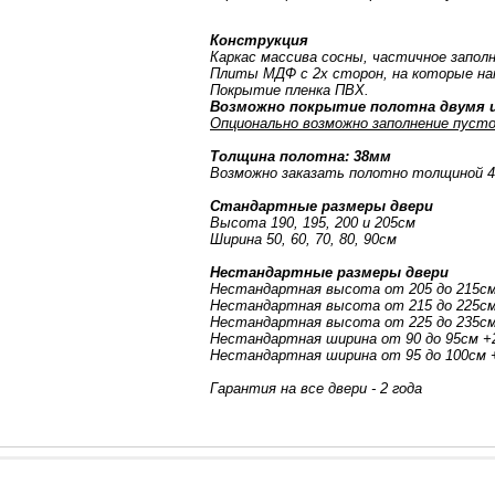
Конструкция
Каркас массива сосны, частичное запол
Плиты МДФ с 2х сторон, на которые на
Покрытие пленка ПВХ.
Возможно покрытие полотна двумя ц
Опционально возможно заполнение пусто
Толщина полотна: 38мм
Возможно заказать полотно толщиной 
Стандартные размеры двери
Высота 190, 195, 200 и 205см
Ширина 50, 60, 70, 80, 90см
Нестандартные размеры двери
Нестандартная высота от 205 до 215с
Нестандартная высота от 215 до 225с
Нестандартная высота от 225 до 235с
Нестандартная ширина от 90 до 95см 
Нестандартная ширина от 95 до 100см
Гарантия на все двери - 2 года