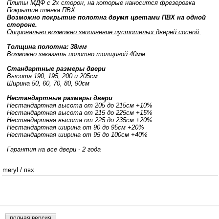
Плиты МДФ с 2х сторон, на которые наносится фрезеровка
Покрытие пленка ПВХ.
Возможно покрытие полотна двумя цветами ПВХ на одной
стороне.
Опционально возможно заполнение пустотелых дверей сосной.
Толщина полотна: 38мм
Возможно заказать полотно толщиной 40мм.
Стандартные размеры двери
Высота 190, 195, 200 и 205см
Ширина 50, 60, 70, 80, 90см
Нестандартные размеры двери
Нестандартная высота от 205 до 215см +10%
Нестандартная высота от 215 до 225см +15%
Нестандартная высота от 225 до 235см +20%
Нестандартная ширина от 90 до 95см +20%
Нестандартная ширина от 95 до 100см +40%
Гарантия на все двери - 2 года
meryl
/
пвх