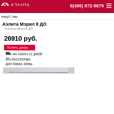
8(495) 972-9879
meryl
/
пвх
Аэлита Мэрил 8 ДО
Аэлита Meryl 8 ДО
26910 руб.
Купить дверь
НА ЗАКАЗ 21 ДНЕЙ
0%
РАССРОЧКА
ДОСТАВКА 3000р