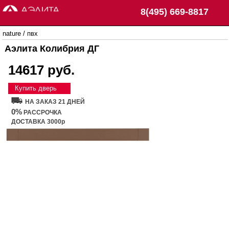
8(495) 669-8817
nature
/
пвх
Аэлита Колибрия ДГ
14617 руб.
Купить дверь
НА ЗАКАЗ 21 ДНЕЙ
0%
РАССРОЧКА
ДОСТАВКА 3000р