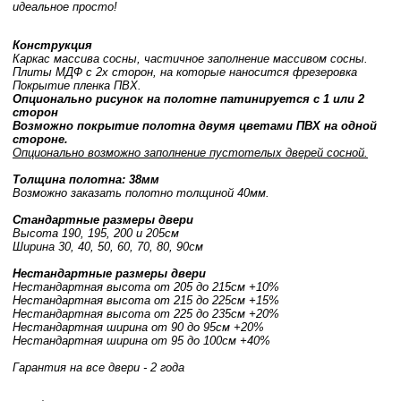
идеальное просто!
Конструкция
Каркас массива сосны, частичное заполнение массивом сосны.
Плиты МДФ с 2х сторон, на которые наносится фрезеровка
Покрытие пленка ПВХ.
Опционально рисунок на полотне патинируется с 1 или 2
сторон
Возможно покрытие полотна двумя цветами ПВХ на одной
стороне.
Опционально возможно заполнение пустотелых дверей сосной.
Толщина полотна: 38мм
Возможно заказать полотно толщиной 40мм.
Стандартные размеры двери
Высота 190, 195, 200 и 205см
Ширина 30, 40, 50, 60, 70, 80, 90см
Нестандартные размеры двери
Нестандартная высота от 205 до 215см +10%
Нестандартная высота от 215 до 225см +15%
Нестандартная высота от 225 до 235см +20%
Нестандартная ширина от 90 до 95см +20%
Нестандартная ширина от 95 до 100см +40%
Гарантия на все двери - 2 года