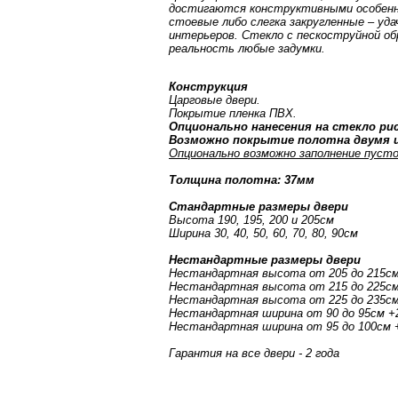
достигаются конструктивными особенн
стоевые либо слегка закругленные – у
интерьеров. Стекло с пескоструйной об
реальность любые задумки.
Конструкция
Царговые двери.
Покрытие пленка ПВХ.
Опционально нанесения на стекло р
Возможно покрытие полотна двумя ц
Опционально возможно заполнение пусто
Толщина полотна: 37мм
Стандартные размеры двери
Высота 190, 195, 200 и 205см
Ширина 30, 40, 50, 60, 70, 80, 90см
Нестандартные размеры двери
Нестандартная высота от 205 до 215с
Нестандартная высота от 215 до 225с
Нестандартная высота от 225 до 235с
Нестандартная ширина от 90 до 95см 
Нестандартная ширина от 95 до 100см
Гарантия на все двери - 2 года