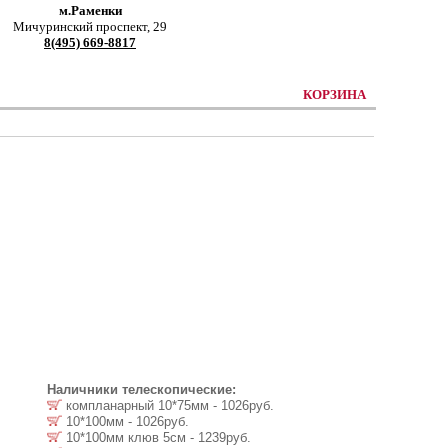
м.Раменки
Мичуринский проспект, 29
8(495) 669-8817
КОРЗИНА
Наличники телескопические:
компланарный 10*75мм - 1026руб.
10*100мм - 1026руб.
10*100мм клюв 5см - 1239руб.