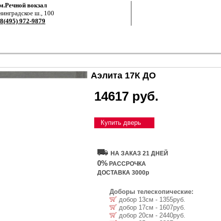
м.Речной вокзал
нинградское ш., 100
8(495) 972-9879
Аэлита 17К ДО
14617 руб.
Купить дверь
НА ЗАКАЗ 21 ДНЕЙ
0%
РАССРОЧКА
ДОСТАВКА 3000р
Доборы телескопические:
добор 13см - 1355руб.
добор 17см - 1607руб.
добор 20см - 2440руб.