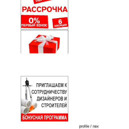
profile
/
пвх